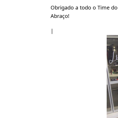
Obrigado a todo o Time do 
Abraço!
|