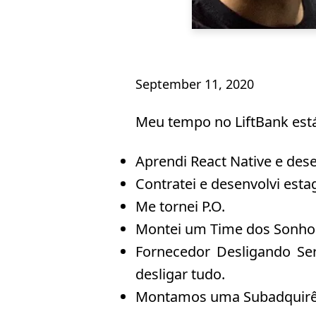
September 11, 2020
Meu tempo no LiftBank está
Aprendi React Native e des
Contratei e desenvolvi estag
Me tornei P.O.
Montei um Time dos Sonho
Fornecedor Desligando Ser
desligar tudo.
Montamos uma Subadquirê