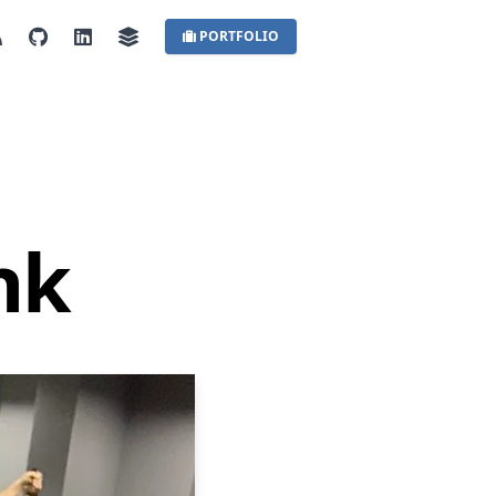
PORTFOLIO
nk