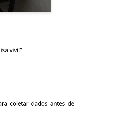
a vivi!”
ara coletar dados antes de