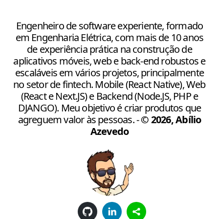
Engenheiro de software experiente, formado
em Engenharia Elétrica, com mais de 10 anos
de experiência prática na construção de
aplicativos móveis, web e back-end robustos e
escaláveis em vários projetos, principalmente
no setor de fintech. Mobile (React Native), Web
(React e Next.JS) e Backend (Node.JS, PHP e
DJANGO). Meu objetivo é criar produtos que
agreguem valor às pessoas.
-
©
2026
,
Abílio
Azevedo