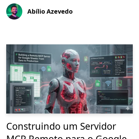
Abílio Azevedo
Construindo um Servidor
MCP Remoto para o Google