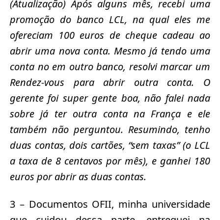
(Atualização) Após alguns mês, recebi uma
promoção do banco LCL, na qual eles me
ofereciam 100 euros de cheque cadeau ao
abrir uma nova conta. Mesmo já tendo uma
conta no em outro banco, resolvi marcar um
Rendez-vous para abrir outra conta. O
gerente foi super gente boa, não falei nada
sobre já ter outra conta na França e ele
também não perguntou. Resumindo, tenho
duas contas, dois cartões, “sem taxas” (o LCL
a taxa de 8 centavos por mês), e ganhei 180
euros por abrir as duas contas.
3 – Documentos OFII, minha universidade
que cuidou dessa parte, entreguei na