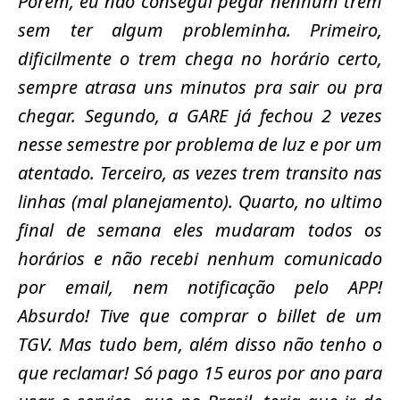
Porém, eu não consegui pegar nenhum trem
sem ter algum probleminha. Primeiro,
dificilmente o trem chega no horário certo,
sempre atrasa uns minutos pra sair ou pra
chegar. Segundo, a GARE já fechou 2 vezes
nesse semestre por problema de luz e por um
atentado. Terceiro, as vezes trem transito nas
linhas (mal planejamento). Quarto, no ultimo
final de semana eles mudaram todos os
horários e não recebi nenhum comunicado
por email, nem notificação pelo APP!
Absurdo! Tive que comprar o billet de um
TGV. Mas tudo bem, além disso não tenho o
que reclamar! Só pago 15 euros por ano para