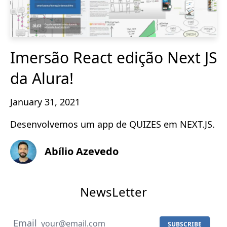
Imersão React edição Next JS
da Alura!
January 31, 2021
Desenvolvemos um app de QUIZES em NEXT.JS.
Abílio Azevedo
NewsLetter
Email
SUBSCRIBE