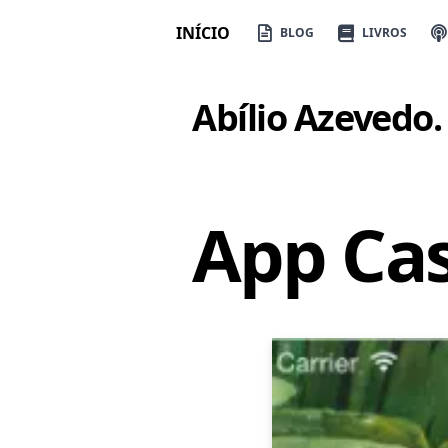
INÍCIO
BLOG
LIVROS
Abílio Azevedo
.
App Cas