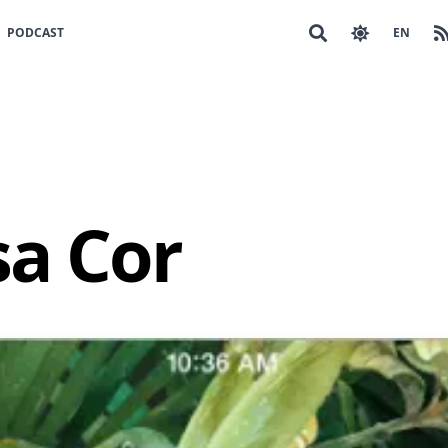
PODCAST
EN
a Cor