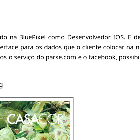
ndo na BluePixel como Desenvolvedor IOS. E 
terface para os dados que o cliente colocar na 
s o serviço do parse.com e o facebook, possibil
g