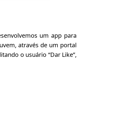
desenvolvemos um app para
nuvem, através de um portal
itando o usuário “Dar Like”,