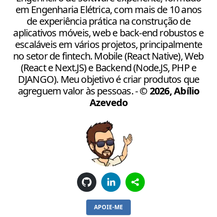
em Engenharia Elétrica, com mais de 10 anos
de experiência prática na construção de
aplicativos móveis, web e back-end robustos e
escaláveis em vários projetos, principalmente
no setor de fintech. Mobile (React Native), Web
(React e Next.JS) e Backend (Node.JS, PHP e
DJANGO). Meu objetivo é criar produtos que
agreguem valor às pessoas.
-
©
2026
,
Abílio
Azevedo
APOIE-ME