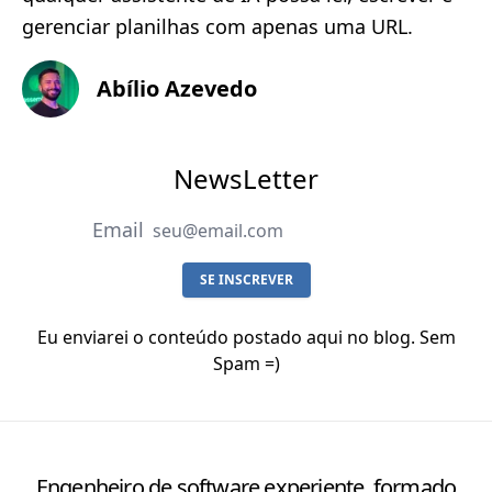
gerenciar planilhas com apenas uma URL.
Abílio Azevedo
NewsLetter
Email
SE INSCREVER
Eu enviarei o conteúdo postado aqui no blog. Sem
Spam =)
Engenheiro de software experiente, formado