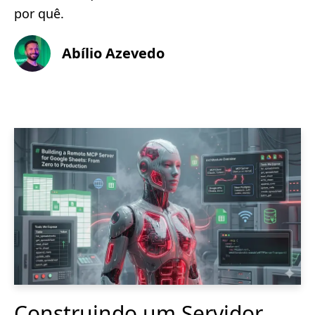
por quê.
Abílio Azevedo
Construindo um Servidor