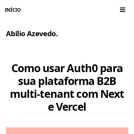
INÍCIO
Abílio Azevedo
.
Como usar Auth0 para
sua plataforma B2B
multi-tenant com Next
e Vercel