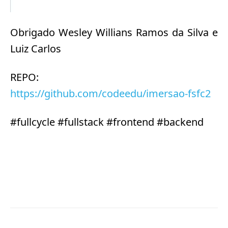
Obrigado Wesley Willians Ramos da Silva e
Luiz Carlos
REPO:
https://github.com/codeedu/imersao-fsfc2
#fullcycle #fullstack #frontend #backend