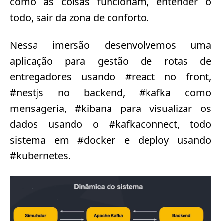
como as coisas funcionam, entender o
todo, sair da zona de conforto.
Nessa imersão desenvolvemos uma
aplicação para gestão de rotas de
entregadores usando #react no front,
#nestjs no backend, #kafka como
mensageria, #kibana para visualizar os
dados usando o #kafkaconnect, todo
sistema em #docker e deploy usando
#kubernetes.