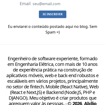
Email
SE INSCREVER
Eu enviarei o conteúdo postado aqui no blog. Sem
Spam =)
Engenheiro de software experiente, formado
em Engenharia Elétrica, com mais de 10 anos
de experiência prática na construção de
aplicativos móveis, web e back-end robustos e
escaláveis em vários projetos, principalmente
no setor de fintech. Mobile (React Native), Web
(React e Next.JS) e Backend (Node.JS, PHP e
DJANGO). Meu objetivo é criar produtos que
agreguem valor às pessoas.
-
©
2026
,
Abílio